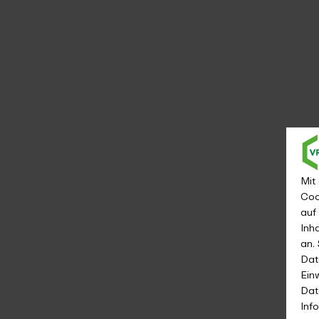
Mit
Coo
auf
Inh
an.
Dat
Ein
Dat
2014
Inf