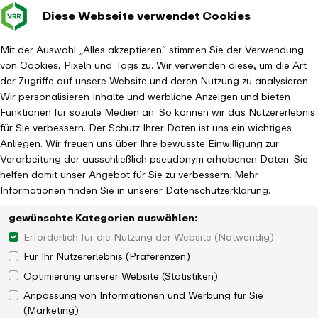
Diese Webseite verwendet Cookies
Verkehrsverbund
- zurück zur Startseite
Rhein-Ruhr
Hauptm
Mit der Auswahl „Alles akzeptieren“ stimmen Sie der Verwendung
von Cookies, Pixeln und Tags zu. Wir verwenden diese, um die Art
Investitionsprojekte
Infrastruktur
SPNV
der Zugriffe auf unsere Website und deren Nutzung zu analysieren.
Wir personalisieren Inhalte und werbliche Anzeigen und bieten
Funktionen für soziale Medien an. So können wir das Nutzererlebnis
für Sie verbessern. Der Schutz Ihrer Daten ist uns ein wichtiges
Anliegen. Wir freuen uns über Ihre bewusste Einwilligung zur
Verarbeitung der ausschließlich pseudonym erhobenen Daten. Sie
helfen damit unser Angebot für Sie zu verbessern. Mehr
Informationen finden Sie in unserer Datenschutzerklärung.
gewünschte Kategorien auswählen:
Erforderlich für die Nutzung der Website (Notwendig)
Für Ihr Nutzererlebnis (Präferenzen)
Optimierung unserer Website (Statistiken)
Anpassung von Informationen und Werbung für Sie
(Marketing)