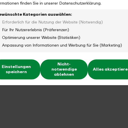
ormationen finden Sie in unserer Datenschutzerklärung.
ewünschte Kategorien auswählen:
Erforderlich für die Nutzung der Website (Notwendig)
Für Ihr Nutzererlebnis (Präferenzen)
Optimierung unserer Website (Statistiken)
Anpassung von Informationen und Werbung für Sie (Marketing)
Nicht-
Einstellungen
notwendige
Alles akzeptier
speichern
ablehnen