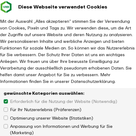
Diese Webseite verwendet Cookies
Verkehrsverbund
- zurück zur Startseite
Rhein-Ruhr
Hauptm
Mit der Auswahl „Alles akzeptieren“ stimmen Sie der Verwendung
von Cookies, Pixeln und Tags zu. Wir verwenden diese, um die Art
Investitionsprojekte
Infrastruktur
ÖSPV
Duisburg: Karl-Lehr-Brücke
der Zugriffe auf unsere Website und deren Nutzung zu analysieren.
Wir personalisieren Inhalte und werbliche Anzeigen und bieten
Funktionen für soziale Medien an. So können wir das Nutzererlebnis
für Sie verbessern. Der Schutz Ihrer Daten ist uns ein wichtiges
Anliegen. Wir freuen uns über Ihre bewusste Einwilligung zur
Verarbeitung der ausschließlich pseudonym erhobenen Daten. Sie
helfen damit unser Angebot für Sie zu verbessern. Mehr
Informationen finden Sie in unserer Datenschutzerklärung.
gewünschte Kategorien auswählen:
Erforderlich für die Nutzung der Website (Notwendig)
Für Ihr Nutzererlebnis (Präferenzen)
Optimierung unserer Website (Statistiken)
Anpassung von Informationen und Werbung für Sie
(Marketing)